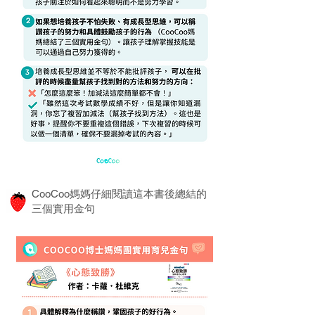
CooCoo媽媽仔細閱讀這本書後總結的
三個實用金句