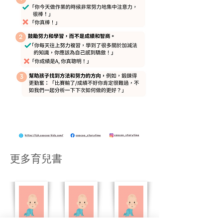
​更多育兒書