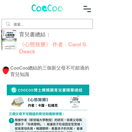
​育兒書總結：
《心態致勝》 作者：Carol S.
Dweck
CooCoo總結的三個新父母不可錯過的
育兒知識