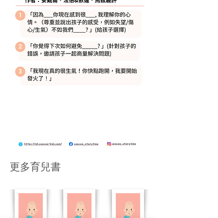
​更多育兒書