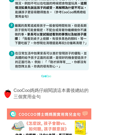
CooCoo媽媽仔細閱讀這本書後總結的
三個實用金句