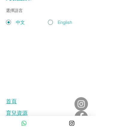
選擇語言
中文
English
​首頁
育兒資源
會員專區